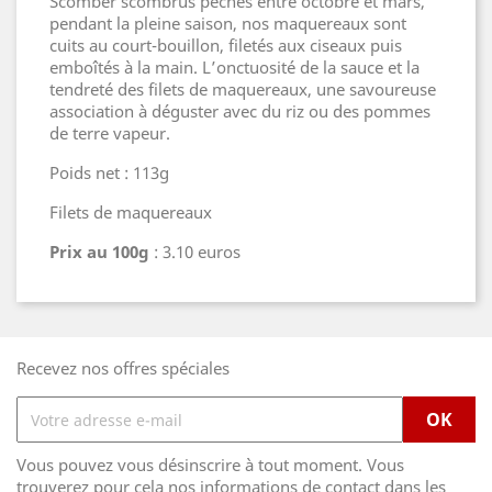
Scomber scombrus pêchés entre octobre et mars,
pendant la pleine saison, nos maquereaux sont
cuits au court-bouillon, filetés aux ciseaux puis
emboîtés à la main. L’onctuosité de la sauce et la
tendreté des filets de maquereaux, une savoureuse
association à déguster avec du riz ou des pommes
de terre vapeur.
Poids net : 113g
Filets de maquereaux
Prix au 100g
: 3.10 euros
Recevez nos offres spéciales
Vous pouvez vous désinscrire à tout moment. Vous
trouverez pour cela nos informations de contact dans les