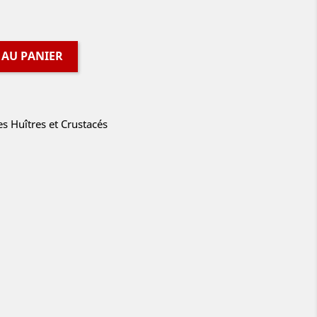
 AU PANIER
es Huîtres et Crustacés