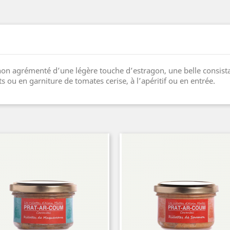
thon agrémenté d’une légère touche d’estragon, une belle consist
 ou en garniture de tomates cerise, à l’apéritif ou en entrée.