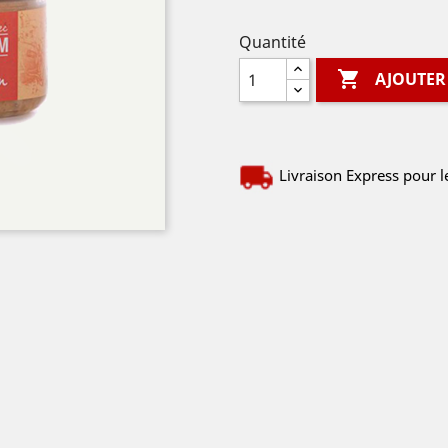
Quantité

AJOUTER
Livraison Express pour l