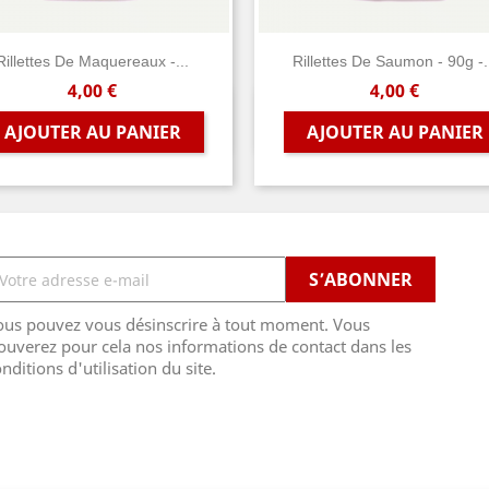
Rillettes De Maquereaux -...
Rillettes De Saumon - 90g -.
Prix
Prix
4,00 €
4,00 €
Aperçu rapide
Aperçu rapide


AJOUTER AU PANIER
AJOUTER AU PANIER
ous pouvez vous désinscrire à tout moment. Vous
ouverez pour cela nos informations de contact dans les
nditions d'utilisation du site.