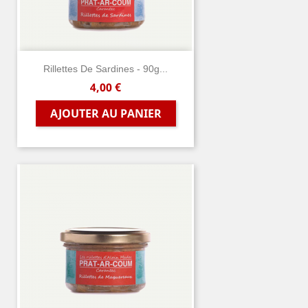
Rillettes De Sardines - 90g...
Prix
4,00 €
AJOUTER AU PANIER