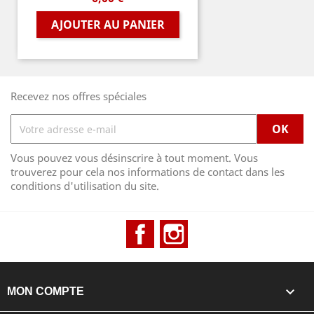
AJOUTER AU PANIER
Recevez nos offres spéciales
Vous pouvez vous désinscrire à tout moment. Vous
trouverez pour cela nos informations de contact dans les
conditions d'utilisation du site.
Facebook
Instagram

MON COMPTE