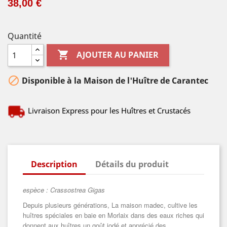
38,00 €
Quantité

AJOUTER AU PANIER

Disponible à la Maison de l'Huître de Carantec
Livraison Express pour les Huîtres et Crustacés
Description
Détails du produit
espèce : Crassostrea Gigas
Depuis plusieurs générations, La maison madec, cultive les
huîtres spéciales en baie en Morlaix dans des eaux riches qui
donnent aux huîtres un goût iodé et apprécié des