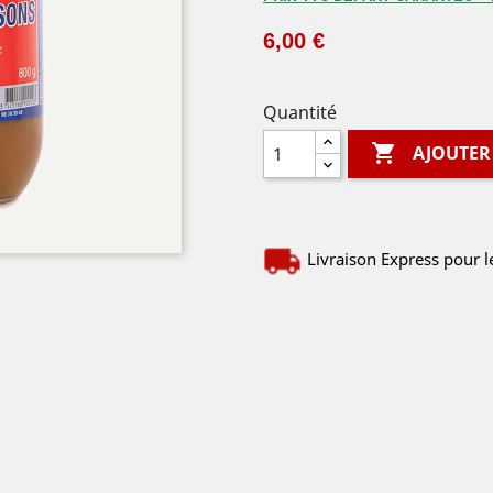
6,00 €
Quantité

AJOUTER
Livraison Express pour l