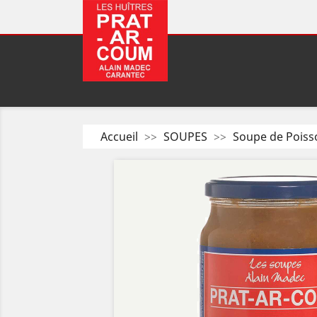
Accueil
SOUPES
Soupe de Poiss