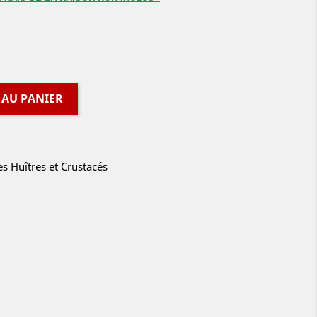
 AU PANIER
es Huîtres et Crustacés