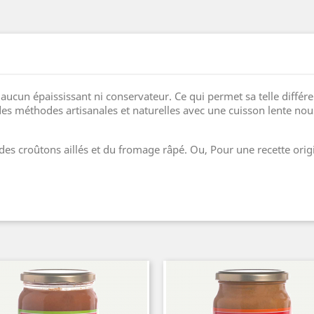
, aucun épaississant ni conservateur. Ce qui permet sa telle différ
des méthodes artisanales et naturelles avec une cuisson lente no
es croûtons aillés et du fromage râpé. Ou, Pour une recette orig