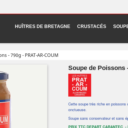
HUÎTRES DE BRETAGNE
CRUSTACÉS
SOUP
ons - 790g - PRAT-AR-COUM
Soupe de Poissons
Cette soupe très riche en poissons
onctueuse.
Soupe sans conservateur et sans ép
PRIX TTC DEPART CARANTEC - 