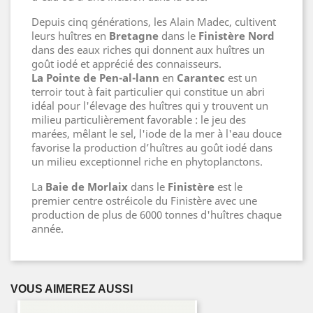
Depuis cinq générations, les Alain Madec
, cultivent
leurs huîtres en
Bretagne
dans le
Finistère Nord
dans des eaux riches qui donnent aux huîtres un
goût iodé et apprécié des connaisseurs.
La Pointe de Pen-al-lann
en
Carantec
est un
terroir tout à fait particulier qui constitue un abri
idéal pour l'élevage des huîtres qui y trouvent un
milieu particulièrement favorable : le jeu des
marées, mêlant le sel, l'iode de la mer à l'eau douce
favorise la production d’huîtres au goût iodé dans
un milieu exceptionnel riche en phytoplanctons.
La
Baie de Morlaix
dans le
Finistère
est le
premier centre ostréicole du Finistère avec une
production de plus de 6000 tonnes d'huîtres chaque
année.
VOUS AIMEREZ AUSSI