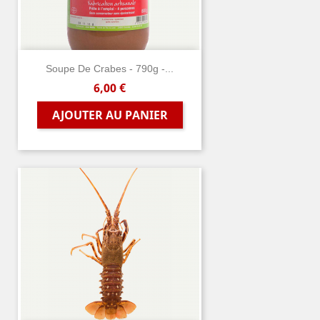
Soupe De Crabes - 790g -...
Prix
6,00 €
AJOUTER AU PANIER