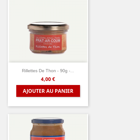
Rillettes De Thon - 90g -...
Prix
4,00 €
AJOUTER AU PANIER